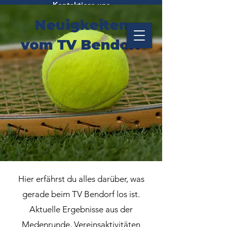
Kontaktiere uns
Neuigkeiten
vom TV Bendorf
Hier erfährst du alles darüber, was
gerade beim TV Bendorf los ist.
Aktuelle Ergebnisse aus der
Medenrunde, Vereinsaktivitäten