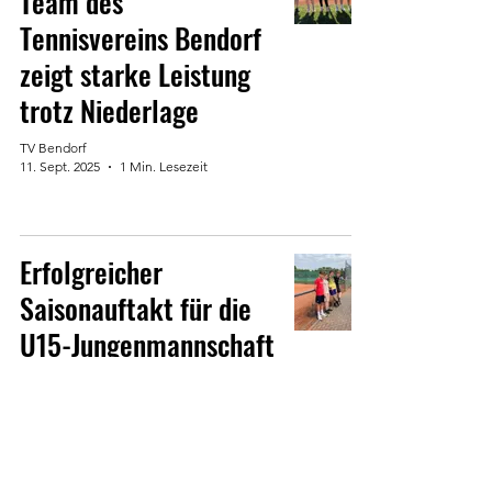
Team des
Tennisvereins Bendorf
zeigt starke Leistung
trotz Niederlage
TV Bendorf
11. Sept. 2025
1 Min. Lesezeit
Erfolgreicher
Saisonauftakt für die
U15-Jungenmannschaft
des TV Bendorf
TV Bendorf
11. Sept. 2025
1 Min. Lesezeit