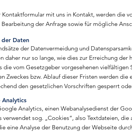
r Kontaktformular mit uns in Kontakt, werden die 
earbeitung der Anfrage sowie für mögliche Ansch
 der Daten
undsätze der Datenvermeidung und Datensparsamkei
daher nur so lange, wie dies zur Erreichung der 
 es die vom Gesetzgeber vorgesehenen vielfältigen 
gen Zweckes bzw. Ablauf dieser Fristen werden di
chend den gesetzlichen Vorschriften gesperrt oder
Analytics
oogle Analytics, einen Webanalysedienst der Googl
s verwendet sog. „Cookies“, also Textdateien, die
ie eine Analyse der Benutzung der Webseite durch