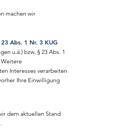
gen machen wir
§ 23 Abs. 1 Nr. 3 KUG
en u.ä.) bzw. § 23 Abs. 1
. Weitere
en Interesses verarbeiten
vorher Ihre Einwilligung
wir dem aktuellen Stand
.