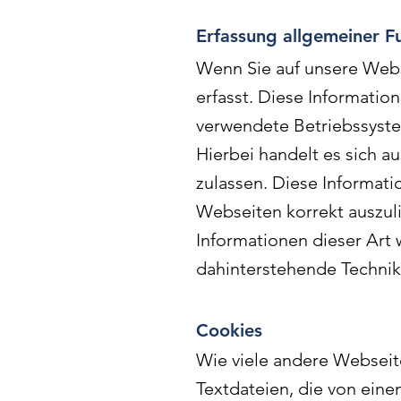
Erfassung allgemeiner F
Wenn Sie auf unsere Webs
erfasst. Diese Informatio
verwendete Betriebssyste
Hierbei handelt es sich a
zulassen. Diese Informati
Webseiten korrekt auszul
Informationen dieser Art 
dahinterstehende Technik
Cookies
Wie viele andere Webseit
Textdateien, die von eine