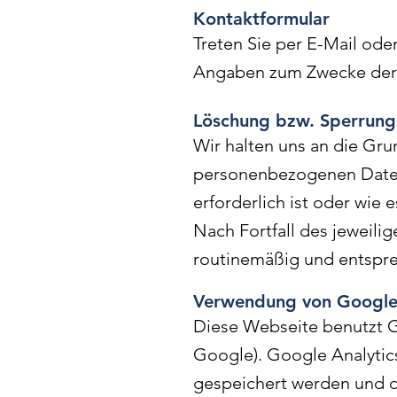
Kontaktformular
Treten Sie per E-Mail ode
Angaben zum Zwecke der B
Löschung bzw. Sperrung
Wir halten uns an die Gr
personenbezogenen Daten 
erforderlich ist oder wie
Nach Fortfall des jeweili
routinemäßig und entspre
Verwendung von Google 
Diese Webseite benutzt G
Google). Google Analytic
gespeichert werden und d