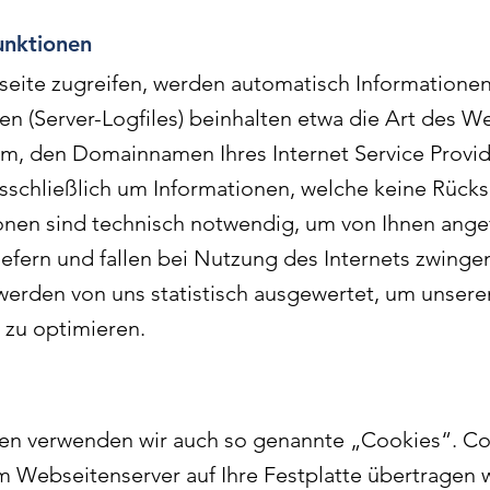
unktionen
eite zugreifen, werden automatisch Informationen
nen (Server-Logfiles) beinhalten etwa die Art des 
m, den Domainnamen Ihres Internet Service Provid
usschließlich um Informationen, welche keine Rücks
onen sind technisch notwendig, um von Ihnen ange
iefern und fallen bei Nutzung des Internets zwing
werden von uns statistisch ausgewertet, um unseren
 zu optimieren.
en verwenden wir auch so genannte „Cookies“. Coo
m Webseitenserver auf Ihre Festplatte übertragen