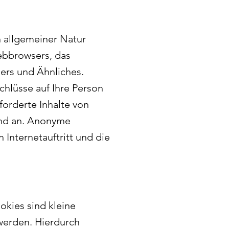
 allgemeiner Natur
Webbrowsers, das
ers und Ähnliches.
chlüsse auf Ihre Person
forderte Inhalte von
end an. Anonyme
 Internetauftritt und die
kies sind kleine
 werden. Hierdurch