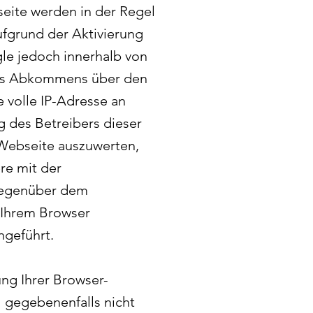
eite werden in der Regel
ufgrund der Aktivierung
le jedoch innerhalb von
 des Abkommens über den
 volle IP-Adresse an
g des Betreibers dieser
Webseite auszuwerten,
re mit der
gegenüber dem
 Ihrem Browser
ngeführt.
ng Ihrer Browser-
l gegebenenfalls nicht