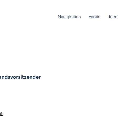
Neuigkeiten
Verein
Term
tandsvorsitzender
de