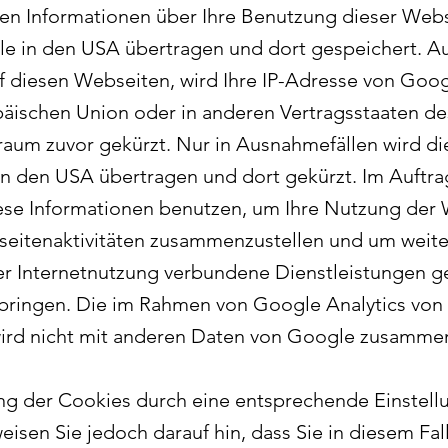
en Informationen über Ihre Benutzung dieser Webs
le in den USA übertragen und dort gespeichert. A
f diesen Webseiten, wird Ihre IP-Adresse von Goog
päischen Union oder in anderen Vertragsstaaten
aum zuvor gekürzt. Nur in Ausnahmefällen wird die
n den USA übertragen und dort gekürzt. Im Auftra
se Informationen benutzen, um Ihre Nutzung der 
eitenaktivitäten zusammenzustellen und um weite
r Internetnutzung verbundene Dienstleistungen 
bringen. Die im Rahmen von Google Analytics von
wird nicht mit anderen Daten von Google zusamme
ng der Cookies durch eine entsprechende Einstellu
eisen Sie jedoch darauf hin, dass Sie in diesem Fal