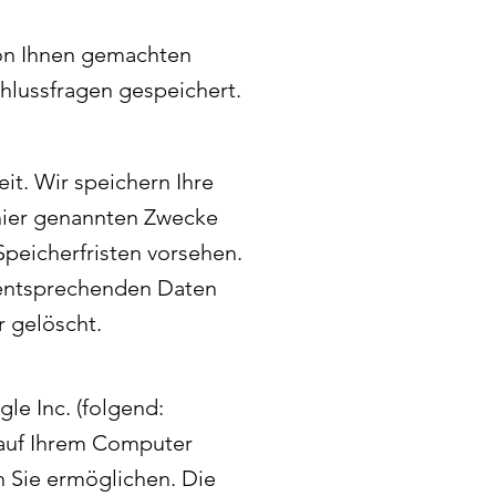
von Ihnen gemachten
lussfragen gespeichert.
t. Wir speichern Ihre
hier genannten Zwecke
Speicherfristen vorsehen.
e entsprechenden Daten
 gelöscht.
e Inc. (folgend:
 auf Ihrem Computer
 Sie ermöglichen. Die