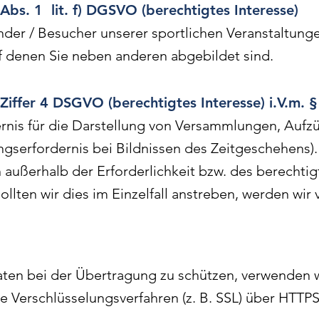
Abs. 1 lit. f) DGSVO (berechtigtes Interesse)
nder / Besucher unserer sportlichen Veranstaltun
f denen Sie neben anderen abgebildet sind.
Ziffer 4 DSGVO (berechtigtes Interesse) i.V.m. 
ernis für die Darstellung von Versammlungen, Aufzüg
ungserfordernis bei Bildnissen des Zeitgeschehens)
ußerhalb der Erforderlichkeit bzw. des berechtigt
ollten wir dies im Einzelfall anstreben, werden wir 
Daten bei der Übertragung zu schützen, verwenden 
 Verschlüsselungsverfahren (z. B. SSL) über HTTPS