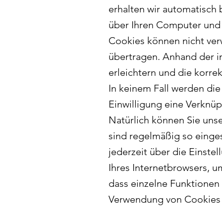
erhalten wir automatisch
über Ihren Computer und 
Cookies können nicht ver
übertragen. Anhand der i
erleichtern und die korr
In keinem Fall werden die
Einwilligung eine Verknü
Natürlich können Sie uns
sind regelmäßig so einge
jederzeit über die Einste
Ihres Internetbrowsers, u
dass einzelne Funktionen 
Verwendung von Cookies d