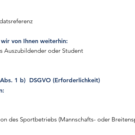
atsreferenz
wir von Ihnen weiterhin:
ls Auszubildender oder Student
 Abs. 1 b) DSGVO (Erforderlichkeit)
n:
on des Sportbetriebs (Mannschafts- oder Breitens