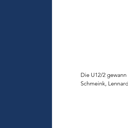
Die U12/2 gewann m
Schmeink, Lennard