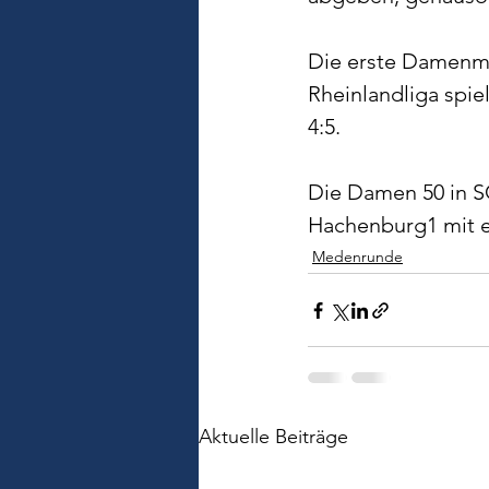
Die erste Damenma
Rheinlandliga spi
4:5.
Die Damen 50 in SG
Hachenburg1 mit 
Medenrunde
Aktuelle Beiträge