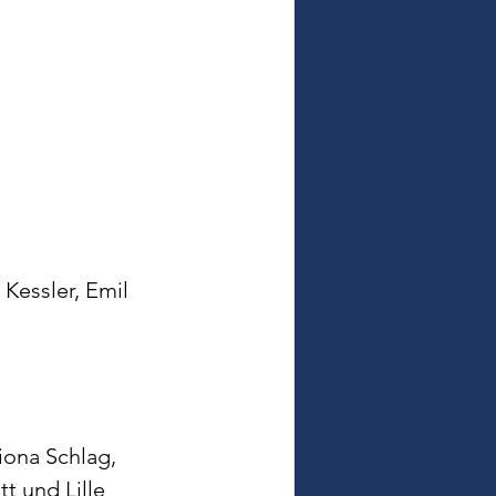
Kessler, Emil 
ona Schlag, 
t und Lille 