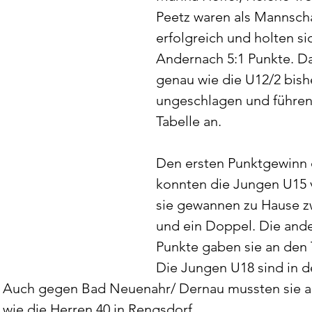
Peetz waren als Mannscha
erfolgreich und holten sic
Andernach 5:1 Punkte. Dam
genau wie die U12/2 bish
ungeschlagen und führen 
Tabelle an.
Den ersten Punktgewinn 
konnten die Jungen U15 
sie gewannen zu Hause zw
und ein Doppel. Die ande
Punkte gaben sie an den 
Die Jungen U18 sind in d
. Auch gegen Bad Neuenahr/ Dernau mussten sie al
wie die Herren 40 in Rengsdorf.