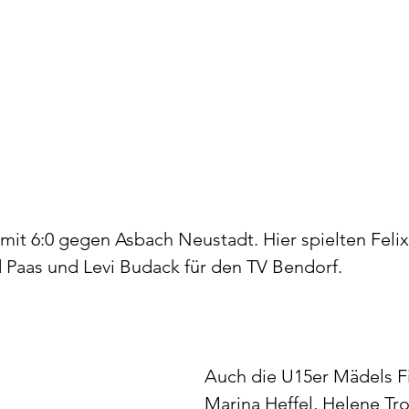
it 6:0 gegen Asbach Neustadt. Hier spielten Felix 
 Paas und Levi Budack für den TV Bendorf.
Auch die U15er Mädels Fi
Marina Heffel, Helene Trot