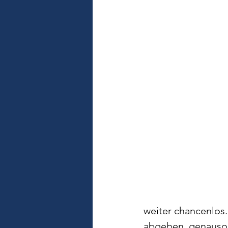
weiter chancenlos
abgeben, genauso 