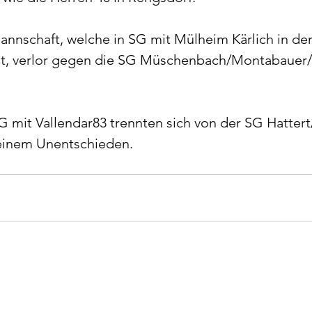
nnschaft, welche in SG mit Mülheim Kärlich in der
elt, verlor gegen die SG Müschenbach/Montabauer/
 mit Vallendar83 trennten sich von der SG Hattert/
einem Unentschieden.