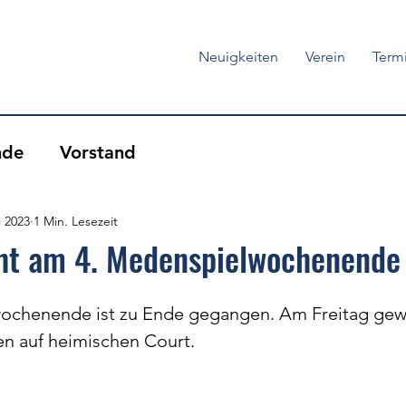
Neuigkeiten
Verein
Term
nde
Vorstand
i 2023
1 Min. Lesezeit
cht am 4. Medenspielwochenende
wochenende ist zu Ende gegangen. Am Freitag ge
n auf heimischen Court. 