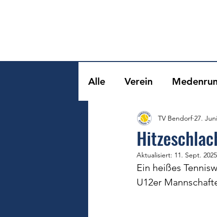
Alle
Verein
Medenru
TV Bendorf
27. Jun
Hitzeschla
Aktualisiert:
11. Sept. 2025
Ein heißes Tennis
U12er Mannschafte