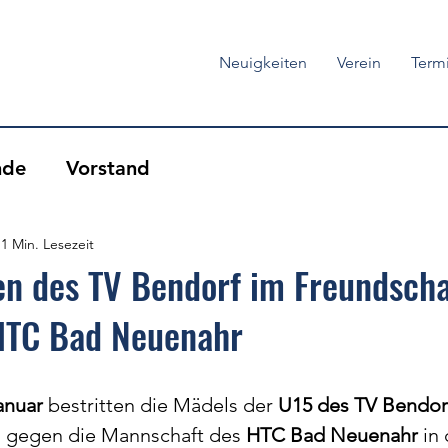
Neuigkeiten
Verein
Term
nde
Vorstand
1 Min. Lesezeit
 des TV Bendorf im Freundscha
HTC Bad Neuenahr
anuar
 bestritten die Mädels der 
U15 des TV Bendor
l gegen die Mannschaft des 
HTC Bad Neuenahr
 in