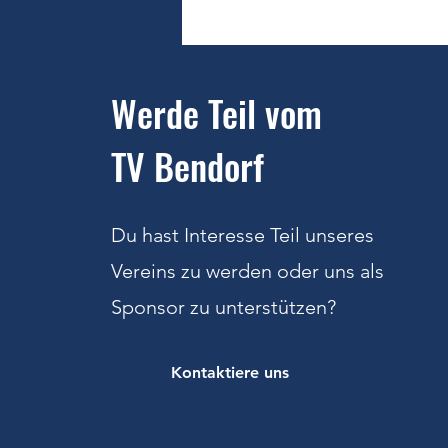
Überwältigende Resonanz beim
Schnuppertraining des
Tennisvereins Bendorf
Werde Teil vom
TV Bendorf
Du hast Interesse Teil unseres
Vereins zu werden oder uns als
Sponsor zu unterstützen
?
Kontaktiere uns