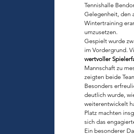
Tennishalle Bendor
Gelegenheit, den a
Wintertraining er
umzusetzen.
Gespielt wurde zw
im Vordergrund. V
wertvoller Spieler
Mannschaft zu mes
zeigten beide Tea
Besonders erfreuli
deutlich wurde, wi
weiterentwickelt h
Platz machten insg
sich das engagiert
Ein besonderer Da