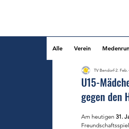
Alle
Verein
Medenru
TV Bendorf
2. Feb.
U15-Mädchen
gegen den 
Am heutigen 
31. J
Freundschaftsspie