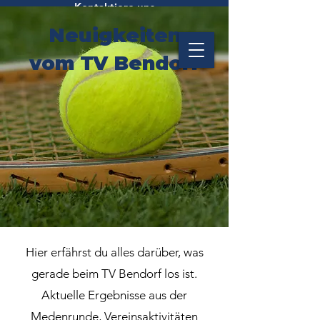
Kontaktiere uns
Neuigkeiten
vom TV Bendorf
Hier erfährst du alles darüber, was
gerade beim TV Bendorf los ist.
Aktuelle Ergebnisse aus der
Medenrunde, Vereinsaktivitäten