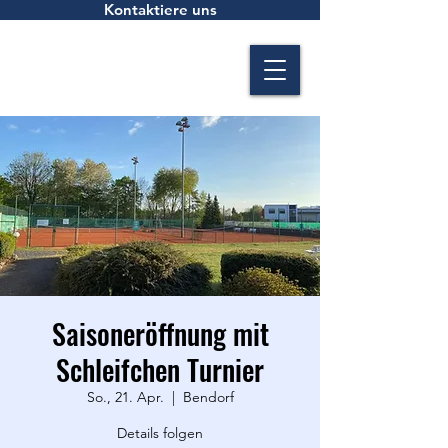
Kontaktiere uns
Saisoneröffnung mit
Schleifchen Turnier
So., 21. Apr.
  |  
Bendorf
Details folgen