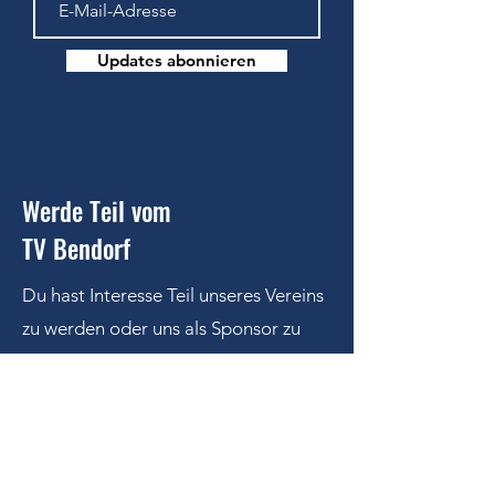
Updates abonnieren
Werde Teil vom
TV Bendorf
Du hast Interesse Teil unseres Vereins
zu werden oder uns als Sponsor zu
unterstützen
?
Kontaktiere uns