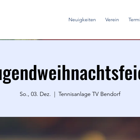
Neuigkeiten
Verein
Term
ugendweihnachtsfei
So., 03. Dez.
  |  
Tennisanlage TV Bendorf