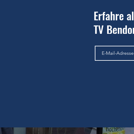
Erfahre a
TV Bendor