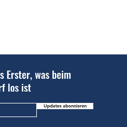
ls Erster, was beim
f los ist
Updates abonnieren