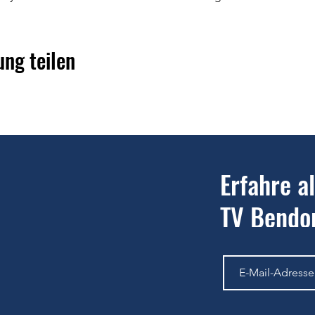
ung teilen
Erfahre a
TV Bendor