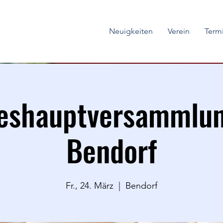
Neuigkeiten
Verein
Term
eshauptversammlu
Bendorf
Fr., 24. März
  |  
Bendorf