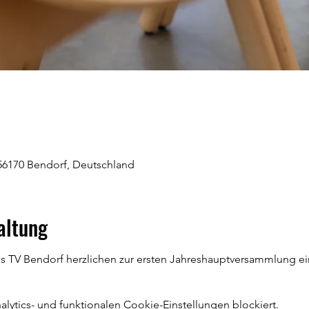
 56170 Bendorf, Deutschland
altung
es TV Bendorf herzlichen zur ersten Jahreshauptversammlung ein
ytics- und funktionalen Cookie-Einstellungen blockiert.