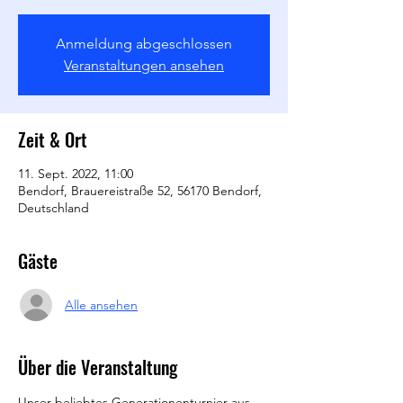
Anmeldung abgeschlossen
Veranstaltungen ansehen
Zeit & Ort
11. Sept. 2022, 11:00
Bendorf, Brauereistraße 52, 56170 Bendorf,
Deutschland
Gäste
Alle ansehen
Über die Veranstaltung
Unser beliebtes Generationenturnier aus 