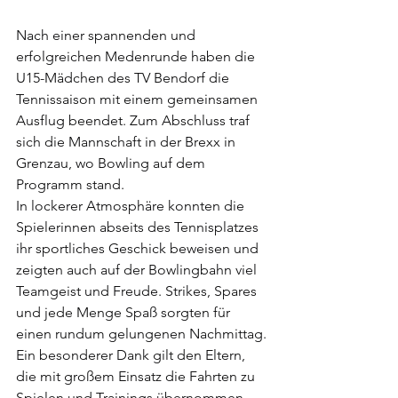
Nach einer spannenden und 
erfolgreichen Medenrunde haben die 
U15-Mädchen des TV Bendorf die 
Tennissaison mit einem gemeinsamen 
Ausflug beendet. Zum Abschluss traf 
sich die Mannschaft in der Brexx in 
Grenzau, wo Bowling auf dem 
Programm stand.
In lockerer Atmosphäre konnten die 
Spielerinnen abseits des Tennisplatzes 
ihr sportliches Geschick beweisen und 
zeigten auch auf der Bowlingbahn viel 
Teamgeist und Freude. Strikes, Spares 
und jede Menge Spaß sorgten für 
einen rundum gelungenen Nachmittag.
Ein besonderer Dank gilt den Eltern, 
die mit großem Einsatz die Fahrten zu 
Spielen und Trainings übernommen 